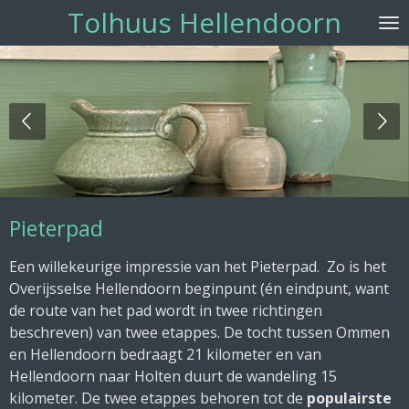
Tolhuus Hellendoorn
Ga
direct
naar
de
hoofdinhoud
Pieterpad
Een willekeurige impressie van het Pieterpad. Zo is het
Overijsselse Hellendoorn beginpunt (én eindpunt, want
de route van het pad wordt in twee richtingen
beschreven) van twee etappes. De tocht tussen Ommen
en Hellendoorn bedraagt 21 kilometer en van
Hellendoorn naar Holten duurt de wandeling 15
kilometer. De twee etappes behoren tot de
populairste